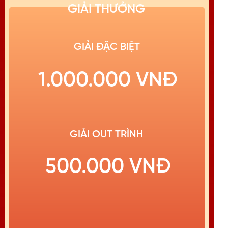
GIẢI THƯỞNG
GIẢI ĐẶC BIỆT
1.000.000 VNĐ
GIẢI OUT TRÌNH
500.000 VNĐ