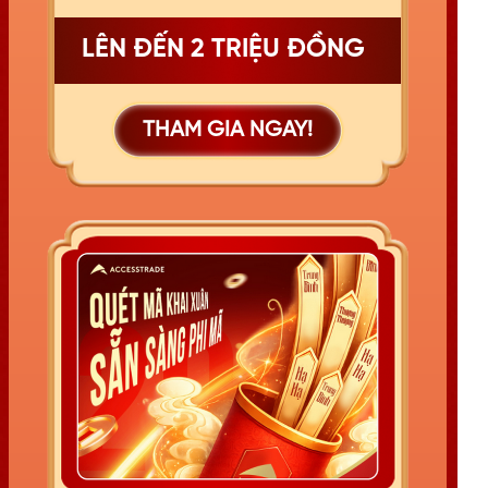
LÊN ĐẾN 2 TRIỆU ĐỒNG
THAM GIA NGAY!