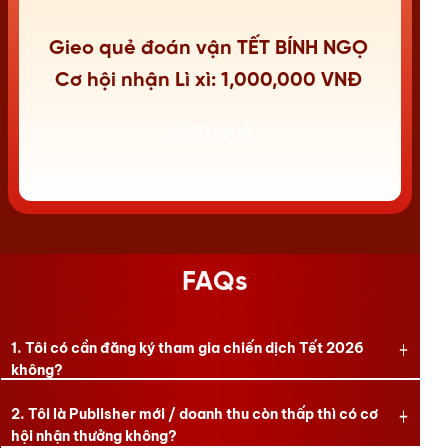
Gieo quẻ đoán vận TẾT BÍNH NGỌ
Cơ hội nhận Lì xì: 1,000,000 VNĐ
GIEO QUẺ
FAQs
1. Tôi có cần đăng ký tham gia chiến dịch Tết 2026
không?
2. Tôi là Publisher mới / doanh thu còn thấp thì có cơ
hội nhận thưởng không?