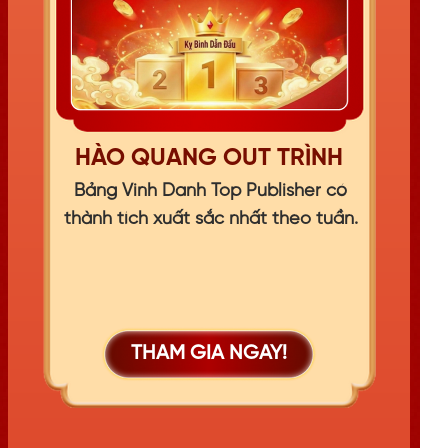
HÀO QUANG OUT TRÌNH
Bảng Vinh Danh Top Publisher có
thành tích xuất sắc nhất theo tuần.
THAM GIA NGAY!