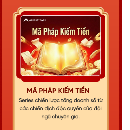
MÃ PHÁP KIẾM TIỀN
Series chiến lược tăng doanh số từ
các chiến dịch độc quyền của đội
ngũ chuyên gia.