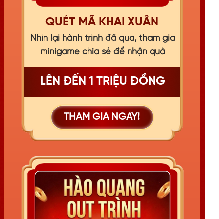
QUÉT MÃ KHAI XUÂN
Nhìn lại hành trình đã qua, tham gia
minigame chia sẻ để nhận quà
LÊN ĐẾN 1 TRIỆU ĐỒNG
THAM GIA NGAY!