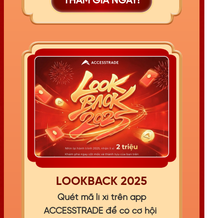
THAM GIA NGAY!
LOOKBACK 2025
Quét mã lì xì trên app
ACCESSTRADE để có cơ hội