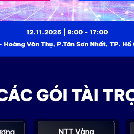
12.11.2025 | 8:00 - 17:00
 Hoàng Văn Thụ, P.Tân Sơn Nhất, TP. Hồ 
CÁC GÓI TÀI TR
NTT Vàng
ương