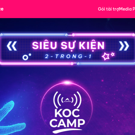
Gói tài trợ
Media P