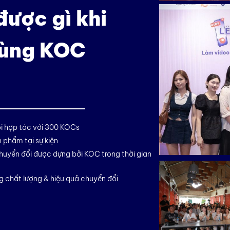
ược gì khi
cùng KOC
ội hợp tác với 300 KOCs
 phẩm tại sự kiện
chuyển đổi được dựng bởi KOC trong thời gian
g chất lượng & hiệu quả chuyển đổi