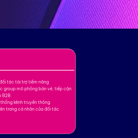
 đối tác tài trợ tiềm năng
ác group mô phỏng bán vé, tiếp cận
p B2B
 thống kênh truyền thông
rên trang cá nhân của đối tác