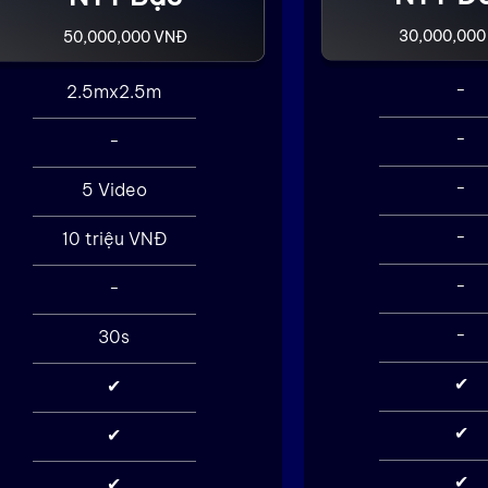
30,000,000
50,000,000 VNĐ
-
2.5mx2.5m
-
-
-
5 Video
-
10 triệu VNĐ
-
-
-
30s
✔
✔
✔
✔
✔
✔