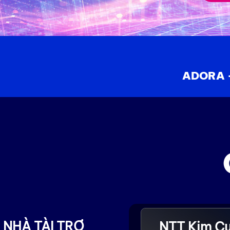
ADORA -
 NHÀ TÀI TRỢ
NTT Kim C