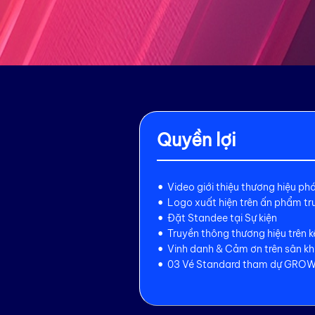
Quyền lợi
Video giới thiệu thương hiệu phát
Logo xuất hiện trên ấn phẩm tr
Đặt Standee tại Sự kiện
Truyền thông thương hiệu trê
Vinh danh & Cảm ơn trên sân k
03 Vé Standard tham dự GRO