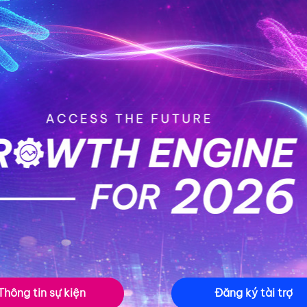
Thông tin sự kiện
Đăng ký tài trợ