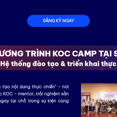
ĐĂNG KÝ NGAY
ƯƠNG TRÌNH KOC CAMP TẠI 
Hệ thống đào tạo & triển khai thực
 tạo nội dung thực chiến" – nơi
 KOC - mentor, trải nghiệm sản
gay tại chỗ trong sự kiện cùng