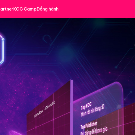
artner
KOC Camp
Đồng hành
Đăng ký tài trợ