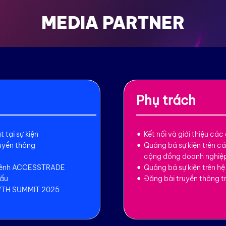
MEDIA PARTNER
Phụ trách
 tại sự kiện
Kết nối và giới thiệu các
uyền thông
Quảng bá sự kiện trên c
cộng đồng doanh nghiệ
n kênh ACCESSTRADE
Quảng bá sự kiện trên hệ
hấu
Đăng bài truyền thông t
WTH SUMMIT 2025