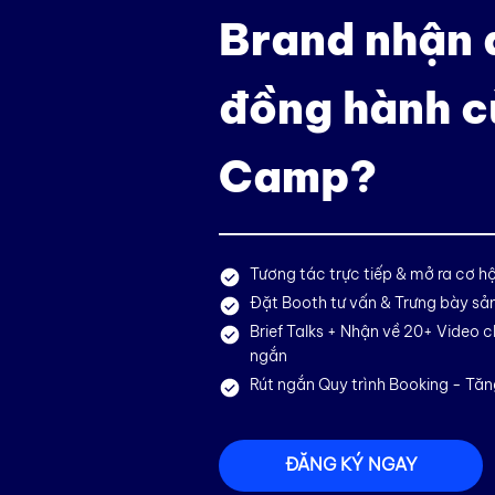
Brand nhận đ
đồng hành 
Camp?
Tương tác trực tiếp & mở ra cơ h
Đặt Booth tư vấn & Trưng bày sản
Brief Talks + Nhận về 20+ Video 
ngắn
Rút ngắn Quy trình Booking - Tăn
ĐĂNG KÝ NGAY